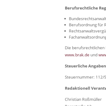
Berufsrechtliche Re
Bundesrechtsanwal
Berufsordnung für 
Rechtsanwaltsvergü
Fachanwaltsordnung
Die berufsrechtlichen
www.brak.de
und
www
Steuerliche Angabe
Steuernummer: 112/
Redaktionell Verant
Christian Roßmüller