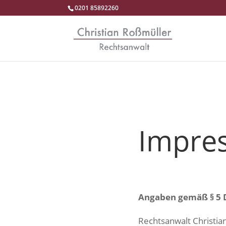
0201 85892260
Impre
Angaben gemäß § 5
Rechtsanwalt Christia