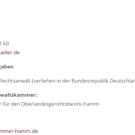
2 60
eller.de
gaben
Rechtsanwalt (verliehen in der Bundesrepublik Deutschla
nwaltskammer:
 für den Oberlandesgerichtsbezirk Hamm
kammer-hamm.de