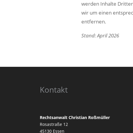
werden Inhalte Dritte
wir um einen entspre
entfernen.
Stand: April 2026
Kontakt
Rechtsanwalt Christian Roßmüller
Rosastraße 12
45130 Essen