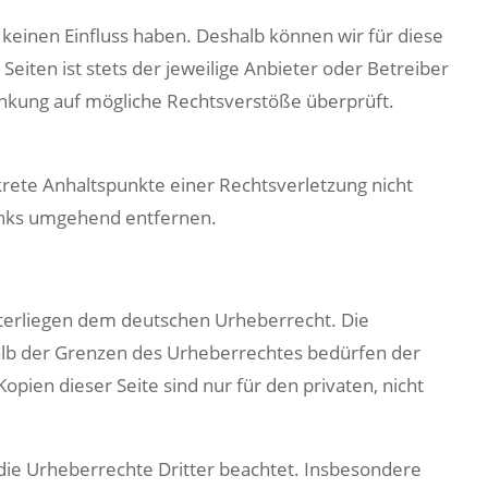
 keinen Einfluss haben. Deshalb können wir für diese
eiten ist stets der jeweilige Anbieter oder Betreiber
linkung auf mögliche Rechtsverstöße überprüft.
nkrete Anhaltspunkte einer Rechtsverletzung nicht
inks umgehend entfernen.
unterliegen dem deutschen Urheberrecht. Die
halb der Grenzen des Urheberrechtes bedürfen der
opien dieser Seite sind nur für den privaten, nicht
n die Urheberrechte Dritter beachtet. Insbesondere