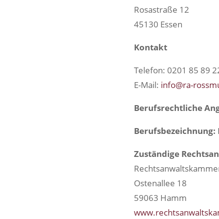
Rosastraße 12
45130 Essen
Kontakt
Telefon: 0201 85 89 2
E-Mail:
info@ra-rossmu
Berufsrechtliche An
Berufsbezeichnung:
Zuständige Rechtsa
Rechtsanwaltskammer
Ostenallee 18
59063 Hamm
www.rechtsanwalts