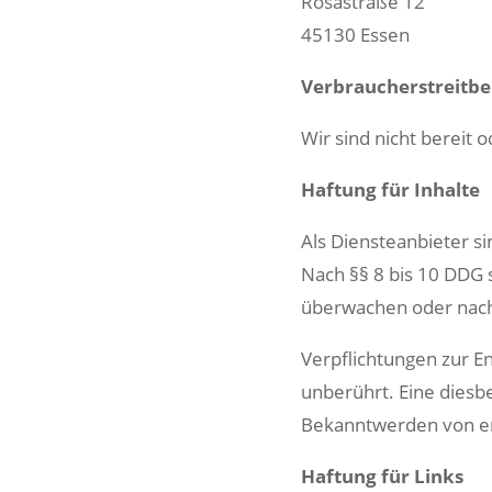
Rosastraße 12
45130 Essen
Verbraucher­streit­be
Wir sind nicht bereit 
Haftung für Inhalte
Als Diensteanbieter s
Nach §§ 8 bis 10 DDG s
überwachen oder nach 
Verpflichtungen zur E
unberührt. Eine diesb
Bekanntwerden von en
Haftung für Links