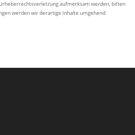
ne Urheberrechtsverletzung aufmerksam werden, bitten
ngen werden wir derartige Inhalte umgehend