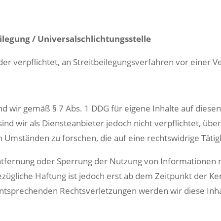
ilegung / Universal­schlichtungs­stelle
oder verpflichtet, an Streitbeilegungsverfahren vor einer
ind wir gemäß § 7 Abs. 1 DDG für eigene Inhalte auf diese
ind wir als Diensteanbieter jedoch nicht verpflichtet, ü
Umständen zu forschen, die auf eine rechtswidrige Tätig
ntfernung oder Sperrung der Nutzung von Informationen 
ezügliche Haftung ist jedoch erst ab dem Zeitpunkt der Ke
tsprechenden Rechtsverletzungen werden wir diese Inh