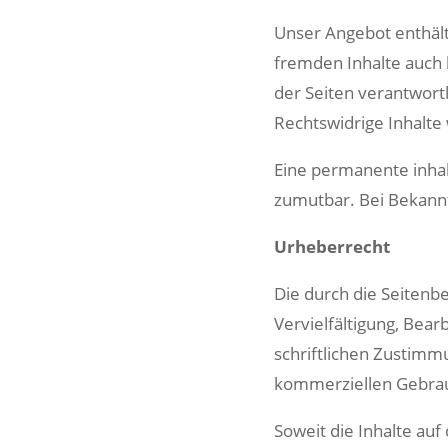
Unser Angebot enthält 
fremden Inhalte auch 
der Seiten verantwort
Rechtswidrige Inhalte
Eine permanente inhalt
zumutbar. Bei Bekann
Urheberrecht
Die durch die Seitenb
Vervielfältigung, Bea
schriftlichen Zustimmu
kommerziellen Gebrau
Soweit die Inhalte auf