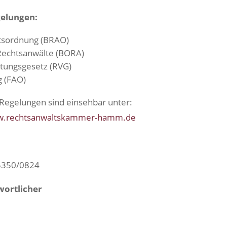
gelungen:
tsordnung (BRAO)
Rechtsanwälte (BORA)
tungsgesetz (RVG)
 (FAO)
 Regelungen sind einsehbar unter:
.rechtsanwaltskammer-hamm.de
n
5350/0824
wortlicher