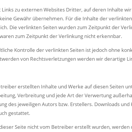
Links zu externen Websites Dritter, auf deren Inhalte wir
keine Gewähr übernehmen. Für die Inhalte der verlinkten S
lich. Die verlinkten Seiten wurden zum Zeitpunkt der Ver
 waren zum Zeitpunkt der Verlinkung nicht erkennbar.
liche Kontrolle der verlinkten Seiten ist jedoch ohne ko
twerden von Rechtsverletzungen werden wir derartige L
etreiber erstellten Inhalte und Werke auf diesen Seiten 
rbeitung, Verbreitung und jede Art der Verwertung außer
ng des jeweiligen Autors bzw. Erstellers. Downloads und K
ch gestattet.
 dieser Seite nicht vom Betreiber erstellt wurden, werde