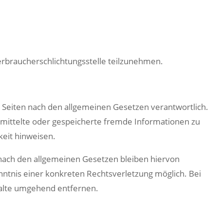
 Verbraucherschlichtungsstelle teilzunehmen.
n Seiten nach den allgemeinen Gesetzen verantwortlich.
bermittelte oder gespeicherte fremde Informationen zu
keit hinweisen.
nach den allgemeinen Gesetzen bleiben hiervon
nntnis einer konkreten Rechtsverletzung möglich. Bei
alte umgehend entfernen.